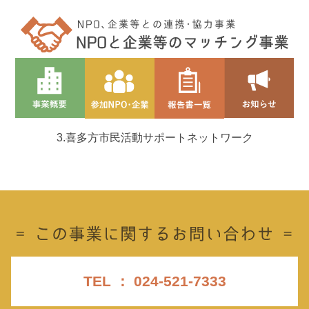
3.喜多方市民活動サポートネットワーク
TEL ： 024-521-7333