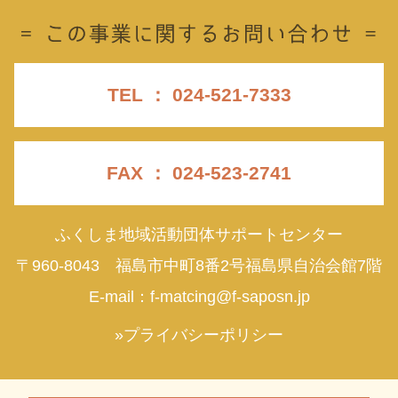
TEL ： 024-521-7333
FAX ： 024-523-2741
ふくしま地域活動団体サポートセンター
〒960-8043 福島市中町8番2号福島県自治会館7階
E-mail：
f-matcing@f-saposn.jp
»プライバシーポリシー